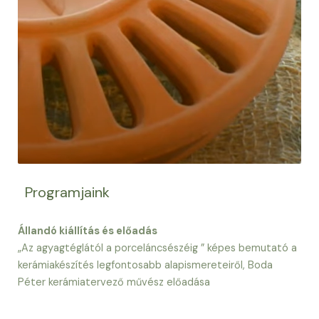
Programjaink
Állandó kiállítás és előadás
„Az agyagtéglától a porceláncsészéig ” képes bemutató a
kerámiakészítés legfontosabb alapismereteiről, Boda
Péter kerámiatervező művész előadása