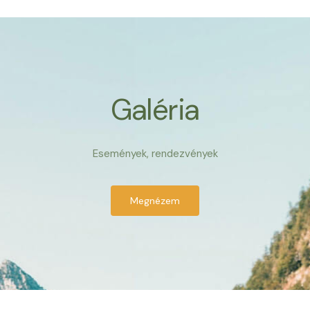
Galéria
Események, rendezvények
Megnézem