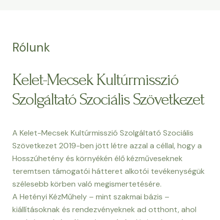
Rólunk
Kelet-Mecsek Kultúrmisszió
Szolgáltató Szociális Szövetkezet
A Kelet-Mecsek Kultúrmisszió Szolgáltató Szociális
Szövetkezet 2019-ben jött létre azzal a céllal, hogy a
Hosszúhetény és környékén élő kézműveseknek
teremtsen támogatói hátteret alkotói tevékenységük
szélesebb körben való megismertetésére.
A Hetényi KézMűhely – mint szakmai bázis –
kiállításoknak és rendezvényeknek ad otthont, ahol