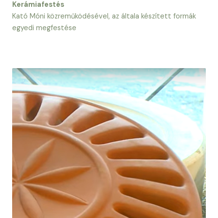
Kerámiafestés
Kató Móni közreműködésével, az általa készített formák
egyedi megfestése