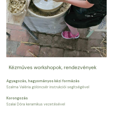
Kézműves workshopok, rendezvények
Agyagozás, hagyományos kézi formázás
Szalma Valéria gölöncsér instrukciói segítségével
Korongozás
Szalai Dóra keramikus vezetésével